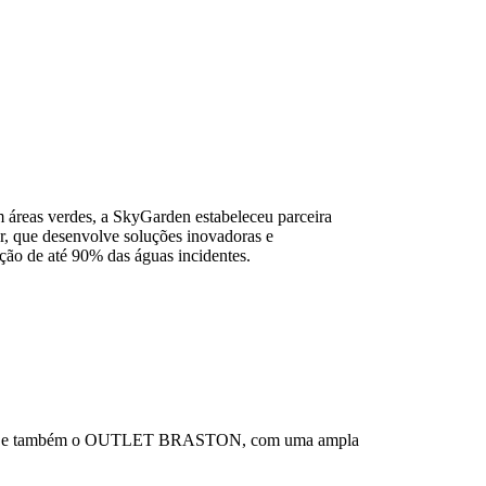
 áreas verdes, a SkyGarden estabeleceu parceira
tor, que desenvolve soluções inovadoras e
ção de até 90% das águas incidentes.
on e também o OUTLET BRASTON, com uma ampla