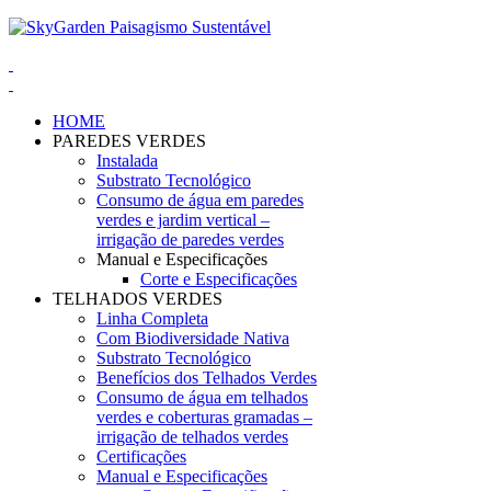
HOME
PAREDES VERDES
Instalada
Substrato Tecnológico
Consumo de água em paredes
verdes e jardim vertical –
irrigação de paredes verdes
Manual e Especificações
Corte e Especificações
TELHADOS VERDES
Linha Completa
Com Biodiversidade Nativa
Substrato Tecnológico
Benefícios dos Telhados Verdes
Consumo de água em telhados
verdes e coberturas gramadas –
irrigação de telhados verdes
Certificações
Manual e Especificações