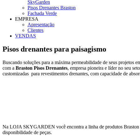
SkyGarden
Pisos Drenantes Braston
Fachada Verde
EMPRESA
Apresentação
Clientes
VENDAS
Pisos drenantes para paisagismo
Buscando soluções para a máxima permeabilidade de seus projetos em
com a
Braston Pisos Drenantes
, empresa pioneira e líder no seu se
customizadas para revestimentos drenantes, com capacidade de absor
Na LOJA SKYGARDEN você encontra a linha de produtos Brast
disponibilidade de peças.