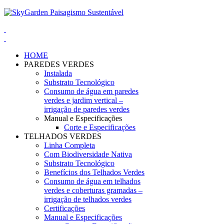
HOME
PAREDES VERDES
Instalada
Substrato Tecnológico
Consumo de água em paredes
verdes e jardim vertical –
irrigação de paredes verdes
Manual e Especificações
Corte e Especificações
TELHADOS VERDES
Linha Completa
Com Biodiversidade Nativa
Substrato Tecnológico
Benefícios dos Telhados Verdes
Consumo de água em telhados
verdes e coberturas gramadas –
irrigação de telhados verdes
Certificações
Manual e Especificações