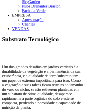
SkyGarden
Pisos Drenantes Braston
Fachada Verde
EMPRESA
Apresentação
Clientes
VENDAS
Substrato Tecnológico
Um dos grandes desafios em jardins verticais é a
durabilidade da vegetação e a permanência da sua
exuberância, e a qualidade da terra/substrato tem
um papel de extrema importância para isso. Como
a vegetação e suas raízes ficam restritas ao tamanho
do vaso ou nicho, se não estiverem plantadas em
um substrato de ótima qualidade, desaparece
rapidamente a parte orgânica do solo e este se
compacta, perdendo a porosidade e capacidade de
nutrição da planta.