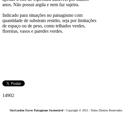
anos. Não possui argila e nem faz sujeira.
Indicado para situações no paisagismo com
quantidade de substrato restrito, seja por limitações
de espaço ou de peso, como telhados verdes,
floreiras, vasos e paredes verdes.
14902
SkyGarden Envec Paisagismo Sustentável -
Copyright © 2015
-
Todos Direitos Reservados