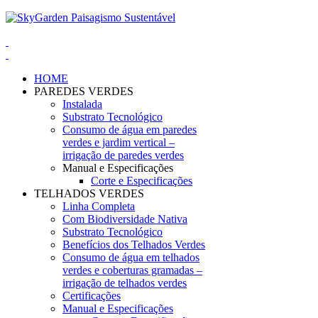
HOME
PAREDES VERDES
Instalada
Substrato Tecnológico
Consumo de água em paredes
verdes e jardim vertical –
irrigação de paredes verdes
Manual e Especificações
Corte e Especificações
TELHADOS VERDES
Linha Completa
Com Biodiversidade Nativa
Substrato Tecnológico
Benefícios dos Telhados Verdes
Consumo de água em telhados
verdes e coberturas gramadas –
irrigação de telhados verdes
Certificações
Manual e Especificações