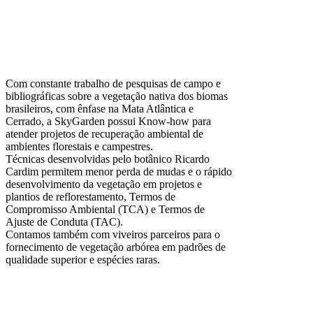
Com constante trabalho de pesquisas de campo e
bibliográficas sobre a vegetação nativa dos biomas
brasileiros, com ênfase na Mata Atlântica e
Cerrado, a SkyGarden possui Know-how para
atender projetos de recuperação ambiental de
ambientes florestais e campestres.
Técnicas desenvolvidas pelo botânico Ricardo
Cardim permitem menor perda de mudas e o rápido
desenvolvimento da vegetação em projetos e
plantios de reflorestamento, Termos de
Compromisso Ambiental (TCA) e Termos de
Ajuste de Conduta (TAC).
Contamos também com viveiros parceiros para o
fornecimento de vegetação arbórea em padrões de
qualidade superior e espécies raras.