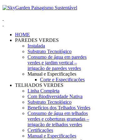
HOME
PAREDES VERDES
Instalada
Substrato Tecnológico
Consumo de água em paredes
verdes e jardim vertical –
irrigação de paredes verdes
Manual e Especificações
Corte e Especificações
TELHADOS VERDES
Linha Completa
Com Biodiversidade Nativa
Substrato Tecnológico
Benefícios dos Telhados Verdes
Consumo de água em telhados
verdes e coberturas gramadas –
irrigação de telhados verdes
Certificações
Manual e Especificações